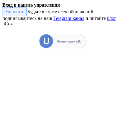
Вход в панель управления
Новости
Будьте в курсе всех обновлений:
подписывайтесь на наш
Telegram-канал
и читайте
блог
uCoz.
Войти через uID